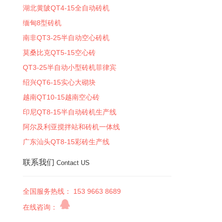
湖北黄陂QT4-15全自动砖机
缅甸8型砖机
南非QT3-25半自动空心砖机
莫桑比克QT5-15空心砖
QT3-25半自动小型砖机菲律宾
绍兴QT6-15实心大砌块
越南QT10-15越南空心砖
印尼QT8-15半自动砖机生产线
阿尔及利亚搅拌站和砖机一体线
广东汕头QT8-15彩砖生产线
联系我们
Contact US
全国服务热线： 153 9663 8689
在线咨询：