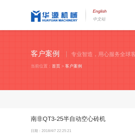
English
中文站
客户案例
专业智造，用心服务全球
当前位置：
首页
>
客户案例
南非QT3-25半自动空心砖机
日期：2018/4/7 22:25:21