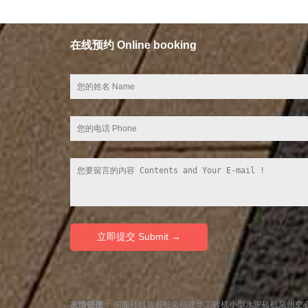
在线预约 Online booking
友情链接：
伺服砖机
管桩桩尖
福建华工砖机
小型水泥砖机
泉州空