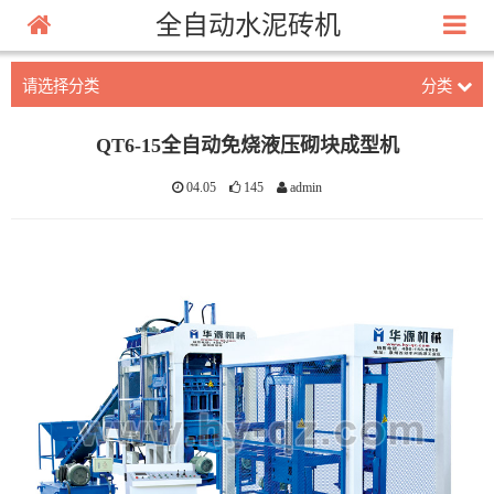
全自动水泥砖机
请选择分类
分类
QT6-15全自动免烧液压砌块成型机
04.05
145
admin