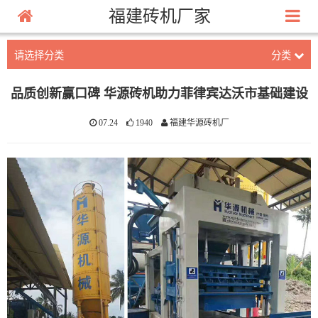
福建砖机厂家
请选择分类
分类
品质创新赢口碑 华源砖机助力菲律宾达沃市基础建设
07.24
1940
福建华源砖机厂