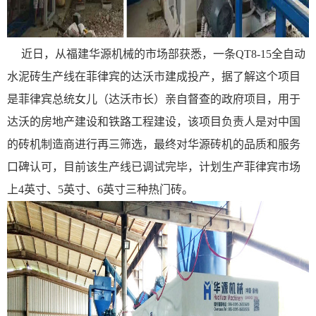
近日，从福建华源机械的市场部获悉，一条QT8-15全自动
水泥砖生产线在菲律宾的达沃市建成投产，据了解这个项目
是菲律宾总统女儿（达沃市长）亲自督查的政府项目，用于
达沃的房地产建设和铁路工程建设，该项目负责人是对中国
的
砖机
制造商进行再三筛选，最终对
华源砖机
的品质和服务
口碑认可，目前该生产线已调试完毕，计划生产菲律宾市场
上4英寸、5英寸、6英寸三种热门砖。