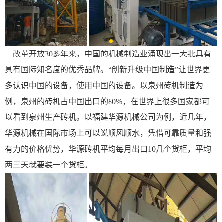
改革开放30多年来，中国的机械制造业涌现出一大批具有
具有国际知名度的优秀品牌。“创新升级中国制造”让世界更
多认识中国的设备，使用中国的设备。以
泉州砖机
制造为
例，泉州的砖机占中国出口的80%，在世界上很多国家都可
以看到泉州生产砖机。以福建华源机械公司为例，近几年，
华源机械在国际市场上可以说顺风顺水，凭借可靠质量和强
有力的价格优势，
华源砖机
平均每月出口10几个货柜，平均
两三天就要装一个货柜。